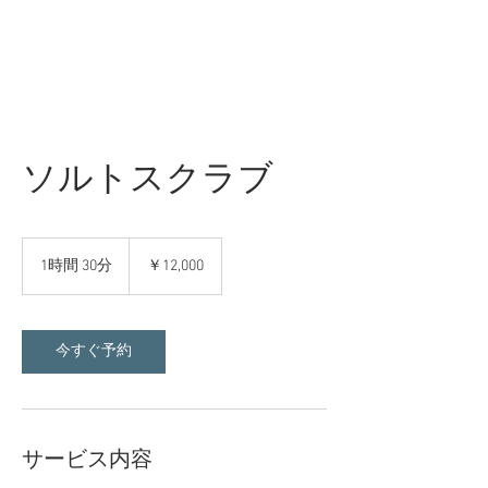
ソルトスクラブ
12,000
円
1時間 30分
1
￥12,000
時
3
0
分
今すぐ予約
サービス内容